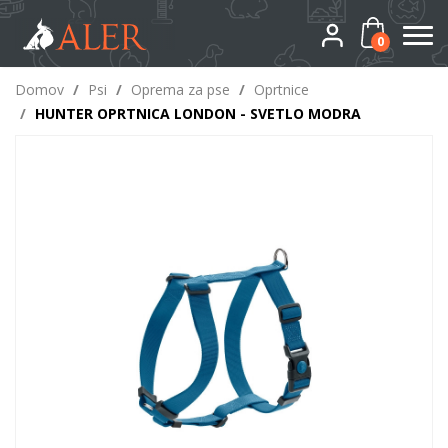
0
Domov
/
Psi
/
Oprema za pse
/
Oprtnice
/
HUNTER OPRTNICA LONDON - SVETLO MODRA