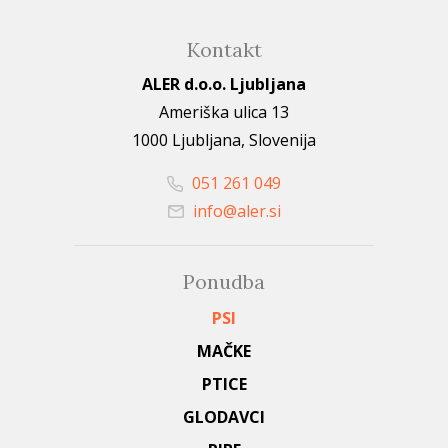
Kontakt
ALER d.o.o. Ljubljana
Ameriška ulica 13
1000 Ljubljana, Slovenija
051 261 049
info@aler.si
Ponudba
PSI
MAČKE
PTICE
GLODAVCI