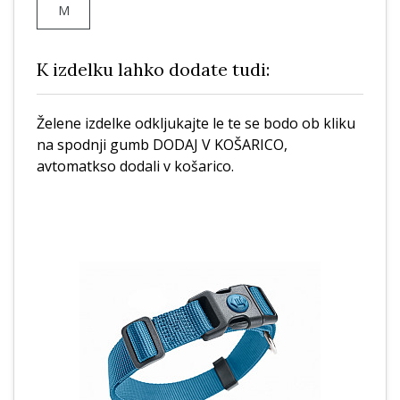
M
K izdelku lahko dodate tudi:
Želene izdelke odkljukajte le te se bodo ob kliku
na spodnji gumb DODAJ V KOŠARICO,
avtomatkso dodali v košarico.