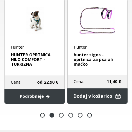
Hunter
Hunter
HUNTER OPRTNICA
hunter signs -
HILO COMFORT -
oprtnica za psa ali
TURKIZNA
mačko
Cena:
11,40 €
Cena:
od
22,90 €
Dodaj v košarico
Podrobneje