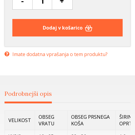
-
+
Dodaj v košarico
Imate dodatna vprašanja o tem produktu?
Podrobnejši opis
OBSEG
OBSEG PRSNEGA
ŠIRINA
VELIKOST
VRATU
KOŠA
OPRTN