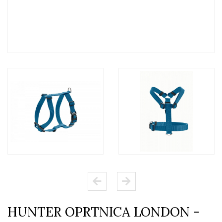
HUNTER OPRTNICA LONDON -