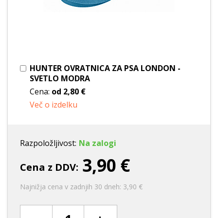
HUNTER OVRATNICA ZA PSA LONDON -
SVETLO MODRA
Cena:
od
2,80 €
Več o izdelku
Razpoložljivost:
Na zalogi
3,90 €
Cena z DDV:
Najnižja cena v zadnjih 30 dneh: 3,90 €