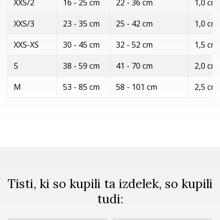
XXS/2
16 - 25 cm
22 - 36 cm
1,0 cm
XXS/3
23 - 35 cm
25 - 42 cm
1,0 cm
XXS-XS
30 - 45 cm
32 - 52 cm
1,5 cm
S
38 - 59 cm
41 - 70 cm
2,0 cm
M
53 - 85 cm
58 - 101 cm
2,5 cm
Tisti, ki so kupili ta izdelek, so kupili
tudi: