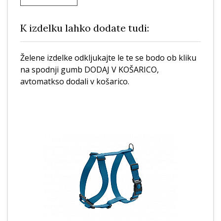
K izdelku lahko dodate tudi:
Želene izdelke odkljukajte le te se bodo ob kliku
na spodnji gumb DODAJ V KOŠARICO,
avtomatkso dodali v košarico.