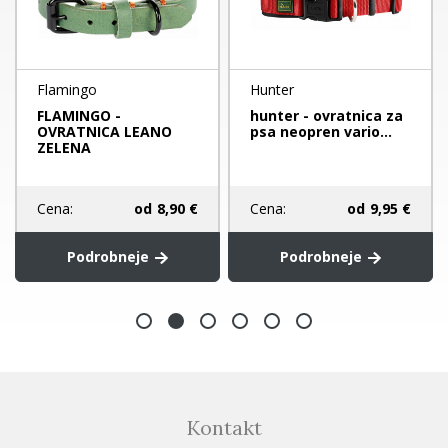
Flamingo
Hunter
FLAMINGO -
hunter - ovratnica za
OVRATNICA LEANO
psa neopren vario...
ZELENA
Cena:
od
8,90 €
Cena:
od
9,95 €
Podrobneje
Podrobneje
Kontakt