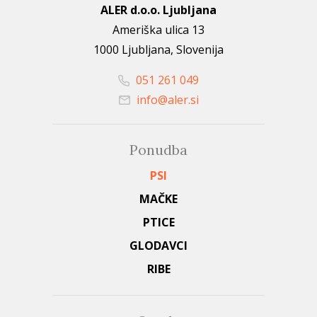
ALER d.o.o. Ljubljana
Ameriška ulica 13
1000 Ljubljana, Slovenija
051 261 049
info@aler.si
Ponudba
PSI
MAČKE
PTICE
GLODAVCI
RIBE