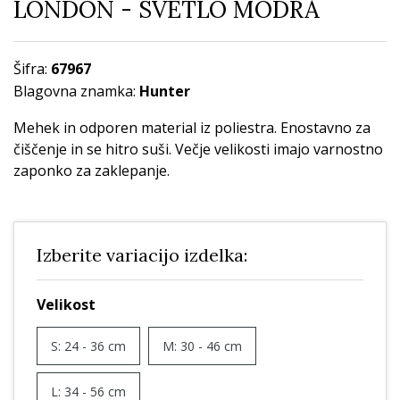
LONDON - SVETLO MODRA
Šifra:
67967
Blagovna znamka:
Hunter
Mehek in odporen material iz poliestra. Enostavno za
čiščenje in se hitro suši. Večje velikosti imajo varnostno
zaponko za zaklepanje.
Izberite variacijo izdelka:
Velikost
S: 24 - 36 cm
M: 30 - 46 cm
L: 34 - 56 cm