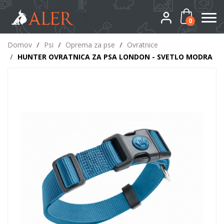
0
Domov
/
Psi
/
Oprema za pse
/
Ovratnice
/
HUNTER OVRATNICA ZA PSA LONDON - SVETLO MODRA