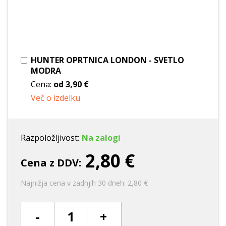
HUNTER OPRTNICA LONDON - SVETLO
MODRA
Cena:
od
3,90 €
Več o izdelku
Razpoložljivost:
Na zalogi
2,80 €
Cena z DDV:
Najnižja cena v zadnjih 30 dneh: 2,80 €
-
+