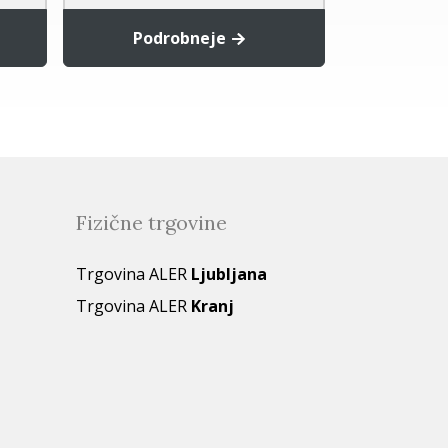
Podrobneje
Dodaj 
Fizične trgovine
Trgovina ALER
Ljubljana
Trgovina ALER
Kranj