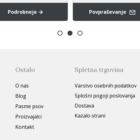
Povpraševanje
Podrobneje
Ostalo
Spletna trgovina
O nas
Varstvo osebnih podatkov
Splošni pogoji poslovanja
Blog
Dostava
Pasme psov
Kazalo strani
Proizvajalci
Kontakt