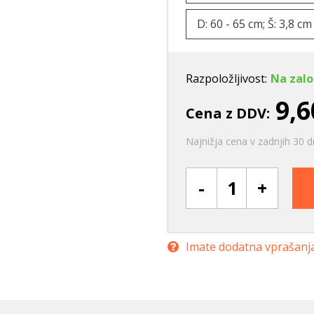
D: 60 - 65 cm; Š: 3,8 cm
Razpoložljivost:
Na zalo
9,6
Cena z DDV:
Najnižja cena v zadnjih 30 d
-
+
Imate dodatna vprašanj