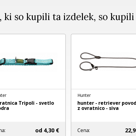
, ki so kupili ta izdelek, so kupili
ter
Hunter
ratnica Tripoli - svetlo
hunter - retriever povo
dra
z ovratnico - siva
22,9
od
4,30 €
Cena:
na: