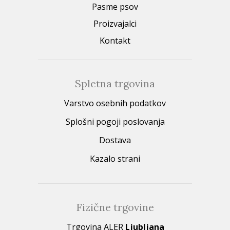
Pasme psov
Proizvajalci
Kontakt
Spletna trgovina
Varstvo osebnih podatkov
Splošni pogoji poslovanja
Dostava
Kazalo strani
Fizične trgovine
Trgovina ALER
Ljubljana