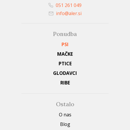
051 261 049
info@aler.si
Ponudba
PSI
MAČKE
PTICE
GLODAVCI
RIBE
Ostalo
O nas
Blog