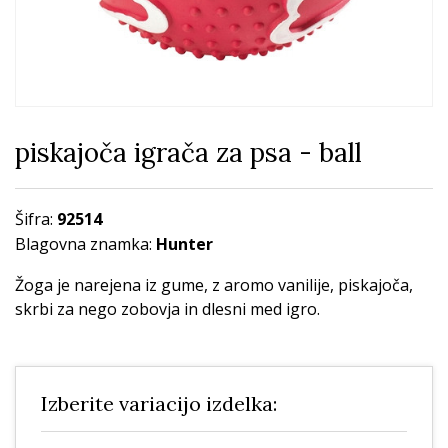
piskajoča igrača za psa - ball
Šifra:
92514
Blagovna znamka:
Hunter
Žoga je narejena iz gume, z aromo vanilije, piskajoča,
skrbi za nego zobovja in dlesni med igro.
Izberite variacijo izdelka: