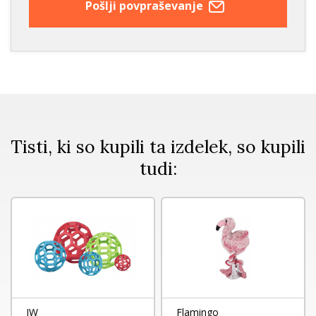
Pošlji povpraševanje
Tisti, ki so kupili ta izdelek, so kupili
tudi:
JW
Flamingo