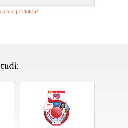
a o tem produktu?
 tudi: