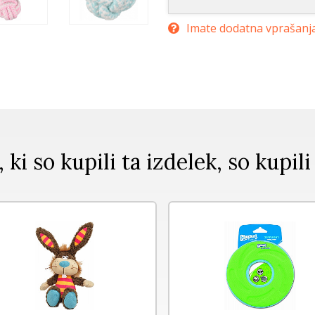
Imate dodatna vprašanj
, ki so kupili ta izdelek, so kupili