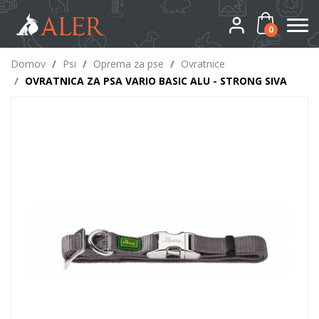
0
Domov
/
Psi
/
Oprema za pse
/
Ovratnice
/
OVRATNICA ZA PSA VARIO BASIC ALU - STRONG SIVA