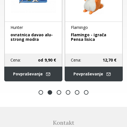
Hunter
Flamingo
ovratnica davao alu-
Flamingo - igrača
strong modra
Pensa lisica
Cena:
od
9,90 €
Cena:
12,70 €
Povpraševanje
Povpraševanje
Kontakt