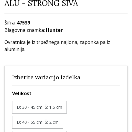
ALU - STRONG SIVA
Šifra:
47539
Blagovna znamka:
Hunter
Ovratnica je iz trpežnega najlona, zaponka pa iz
aluminija.
Izberite variacijo izdelka:
Velikost
D: 30 - 45 cm, Š: 1,5 cm
D: 40 - 55 cm, Š: 2 cm