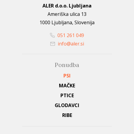
ALER d.o.o. Ljubljana
Ameriška ulica 13
1000 Ljubljana, Slovenija
051 261 049
info@aler.si
Ponudba
PSI
MAČKE
PTICE
GLODAVCI
RIBE