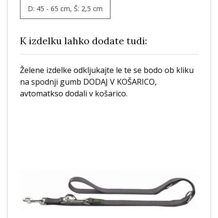
D: 45 - 65 cm, Š: 2,5 cm
K izdelku lahko dodate tudi:
Želene izdelke odkljukajte le te se bodo ob kliku
na spodnji gumb DODAJ V KOŠARICO,
avtomatkso dodali v košarico.