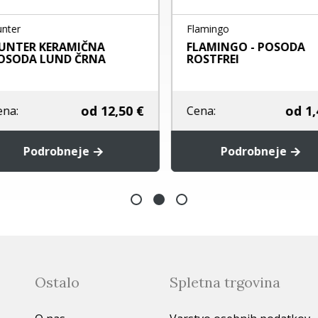
ter
Flamingo
NTER KERAMIČNA
FLAMINGO - POSODA
SODA LUND ČRNA
ROSTFREI
od
12,50 €
od
1,4
na:
Cena:
Podrobneje
Podrobneje
Ostalo
Spletna trgovina