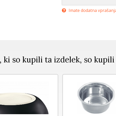
Imate dodatna vprašanj
, ki so kupili ta izdelek, so kupili