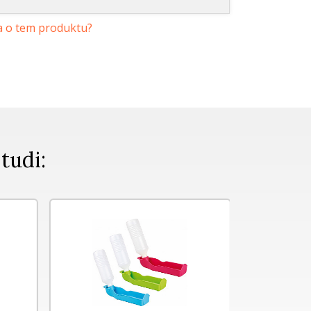
a o tem produktu?
 tudi: