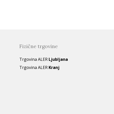
Fizične trgovine
Trgovina ALER
Ljubljana
Trgovina ALER
Kranj