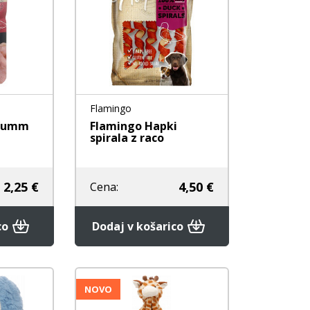
Flamingo
 Yumm
Flamingo Hapki
spirala z raco
2,25 €
4,50 €
Cena:
co
Dodaj v košarico
NOVO