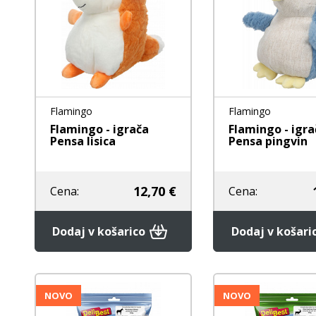
Flamingo
Flamingo
Flamingo - igrača
Flamingo - igra
Pensa lisica
Pensa pingvin
12,70 €
Cena:
Cena:
Dodaj v košarico
Dodaj v košari
NOVO
NOVO