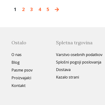
1
2
3
4
5
Ostalo
Spletna trgovina
O nas
Varstvo osebnih podatkov
Splošni pogoji poslovanja
Blog
Dostava
Pasme psov
Kazalo strani
Proizvajalci
Kontakt