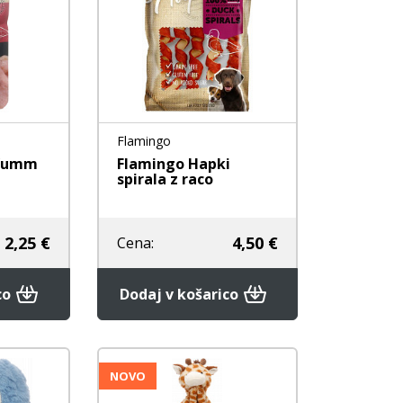
Flamingo
 Yumm
Flamingo Hapki
spirala z raco
2,25 €
4,50 €
Cena:
co
Dodaj v košarico
NOVO