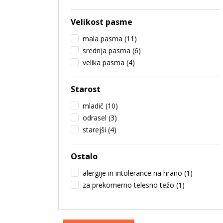
Velikost pasme
mala pasma
(11)
srednja pasma
(6)
velika pasma
(4)
Starost
mladič
(10)
odrasel
(3)
starejši
(4)
Ostalo
alergije in intolerance na hrano
(1)
za prekomerno telesno težo
(1)