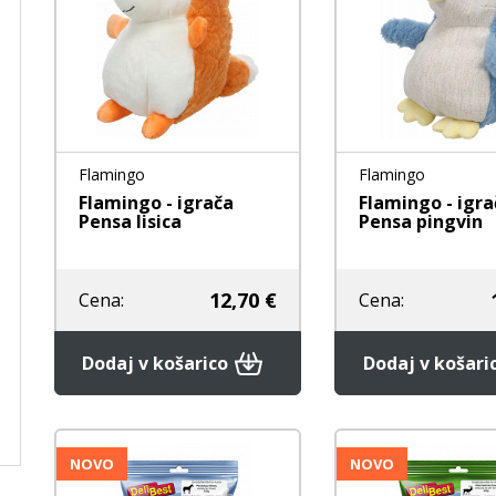
Flamingo
Flamingo
Flamingo - igrača
Flamingo - igra
Pensa lisica
Pensa pingvin
12,70 €
Cena:
Cena:
Dodaj v košarico
Dodaj v košari
NOVO
NOVO