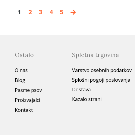
1
2
3
4
5
Ostalo
Spletna trgovina
O nas
Varstvo osebnih podatkov
Splošni pogoji poslovanja
Blog
Dostava
Pasme psov
Kazalo strani
Proizvajalci
Kontakt