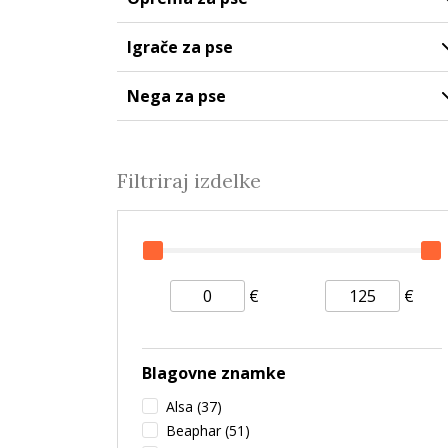
Igrače za pse
Nega za pse
Filtriraj izdelke
€
€
Blagovne znamke
Alsa
(37)
Beaphar
(51)