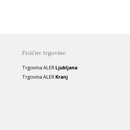
Fizične trgovine
Trgovina ALER
Ljubljana
Trgovina ALER
Kranj