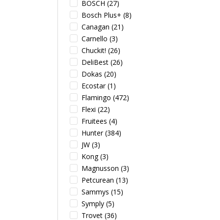
BOSCH
(27)
Bosch Plus+
(8)
Canagan
(21)
Carnello
(3)
Chuckit!
(26)
DeliBest
(26)
Dokas
(20)
Ecostar
(1)
Flamingo
(472)
Flexi
(22)
Fruitees
(4)
Hunter
(384)
JW
(3)
Kong
(3)
Magnusson
(3)
Petcurean
(13)
Sammys
(15)
Symply
(5)
Trovet
(36)