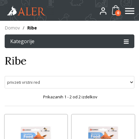
0
Domov
/
Ribe
Kategorije
Ribe
Prikazanih
1 - 2
od
2
izdelkov