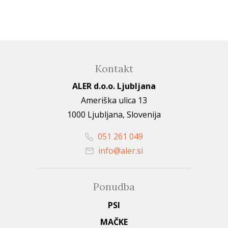
Kontakt
ALER d.o.o. Ljubljana
Ameriška ulica 13
1000 Ljubljana, Slovenija
051 261 049
info@aler.si
Ponudba
PSI
MAČKE