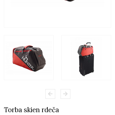
Torba skien rdeča