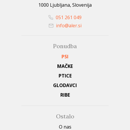
1000 Ljubljana, Slovenija
051 261 049
info@aler.si
Ponudba
PSI
MAČKE
PTICE
GLODAVCI
RIBE
Ostalo
O nas