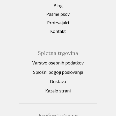
Blog
Pasme psov
Proizvajalci
Kontakt
Spletna trgovina
Varstvo osebnih podatkov
Splošni pogoji poslovanja
Dostava
Kazalo strani
Fizične trgovine