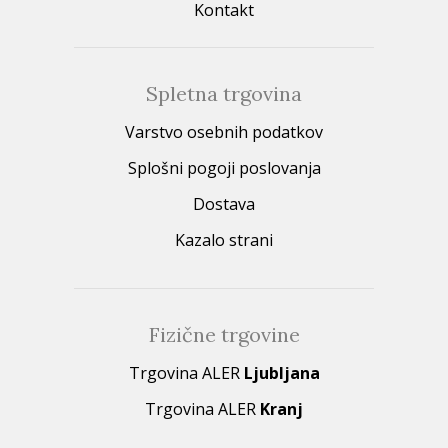
Kontakt
Spletna trgovina
Varstvo osebnih podatkov
Splošni pogoji poslovanja
Dostava
Kazalo strani
Fizične trgovine
Trgovina ALER
Ljubljana
Trgovina ALER
Kranj