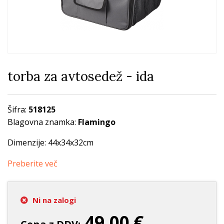
torba za avtosedež - ida
Šifra:
518125
Blagovna znamka:
Flamingo
Dimenzije: 44x34x32cm
Preberite več
Ni na zalogi
49,00 €