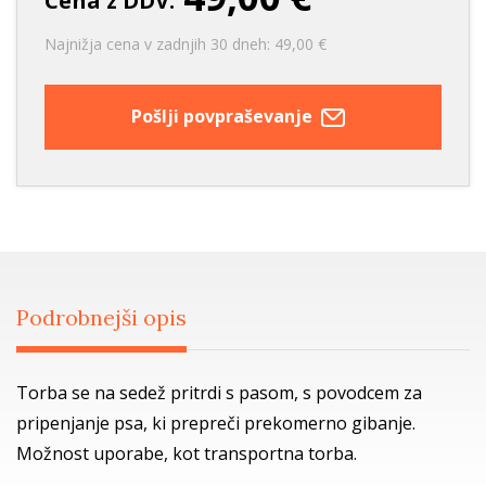
Cena z DDV:
Najnižja cena v zadnjih 30 dneh: 49,00 €
Pošlji povpraševanje
Podrobnejši opis
Torba se na sedež pritrdi s pasom, s povodcem za
pripenjanje psa, ki prepreči prekomerno gibanje.
Možnost uporabe, kot transportna torba.