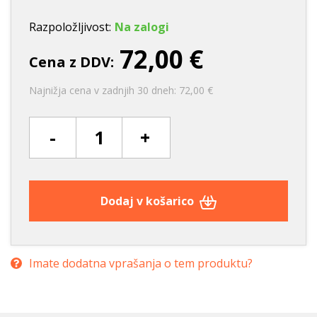
Razpoložljivost:
Na zalogi
72,00 €
Cena z DDV:
Najnižja cena v zadnjih 30 dneh: 72,00 €
-
+
Dodaj v košarico
Imate dodatna vprašanja o tem produktu?