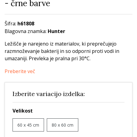
- črne barve
Šifra:
h61808
Blagovna znamka:
Hunter
Ležišče je narejeno iz materialov, ki preprečujejo
razmnoževanje bakterij in so odporni proti vodi in
umazaniji. Prevleka je pralna pri 30°C.
Preberite več
Izberite variacijo izdelka:
Velikost
60 x 45 cm
80 x 60 cm