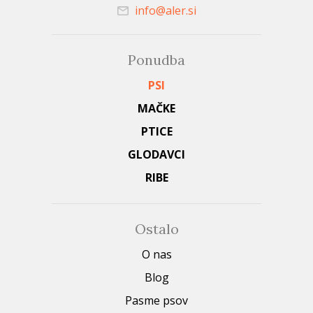
info@aler.si
Ponudba
PSI
MAČKE
PTICE
GLODAVCI
RIBE
Ostalo
O nas
Blog
Pasme psov