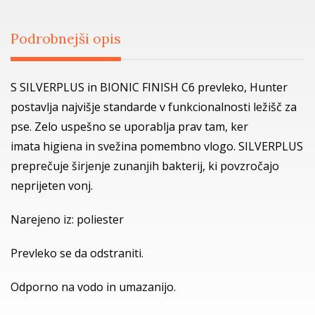
Podrobnejši opis
S SILVERPLUS in BIONIC FINISH C6 prevleko, Hunter
postavlja najvišje standarde v funkcionalnosti ležišč za
pse. Zelo uspešno se uporablja prav tam, ker
imata higiena in svežina pomembno vlogo. SILVERPLUS
preprečuje širjenje zunanjih bakterij, ki povzročajo
neprijeten vonj.
Narejeno iz: poliester
Prevleko se da odstraniti.
Odporno na vodo in umazanijo.