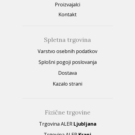
Proizvajalci
Kontakt
Spletna trgovina
Varstvo osebnih podatkov
Splošni pogoji poslovanja
Dostava
Kazalo strani
Fizične trgovine
Trgovina ALER
Ljubljana
Trgovina ALER
Kranj