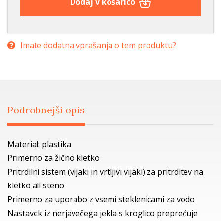
Dodaj v košarico
Imate dodatna vprašanja o tem produktu?
Podrobnejši opis
Material: plastika
Primerno za žično kletko
Pritrdilni sistem (vijaki in vrtljivi vijaki) za pritrditev na
kletko ali steno
Primerno za uporabo z vsemi steklenicami za vodo
Nastavek iz nerjavečega jekla s kroglico preprečuje