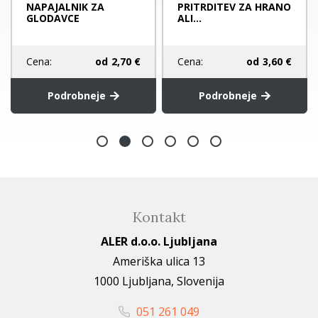
NAPAJALNIK ZA
PRITRDITEV ZA HRANO
GLODAVCE
ALI...
Cena:
od
2,70 €
Cena:
od
3,60 €
Podrobneje
Podrobneje
Kontakt
ALER d.o.o. Ljubljana
Ameriška ulica 13
1000 Ljubljana, Slovenija
051 261 049