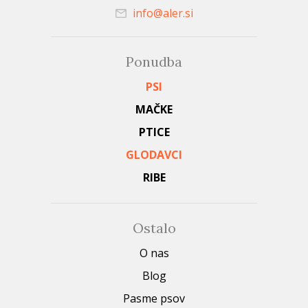
info@aler.si
Ponudba
PSI
MAČKE
PTICE
GLODAVCI
RIBE
Ostalo
O nas
Blog
Pasme psov