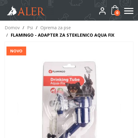
0
Domov
/
Psi
/
Oprema za pse
/
FLAMINGO - ADAPTER ZA STEKLENICO AQUA FIX
NOVO