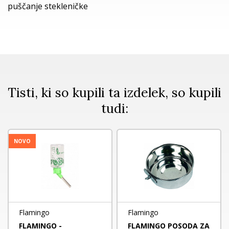
puščanje stekleničke
Tisti, ki so kupili ta izdelek, so kupili
tudi:
NOVO
Flamingo
Flamingo
FLAMINGO -
FLAMINGO POSODA ZA