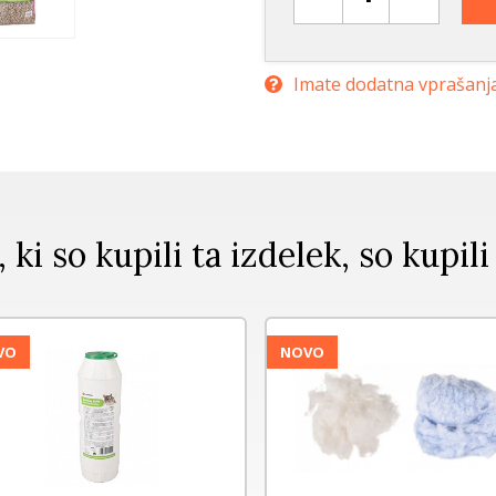
Imate dodatna vprašanj
, ki so kupili ta izdelek, so kupili
O
NOVO