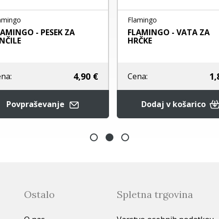
mingo
Flamingo
AMINGO - PESEK ZA
FLAMINGO - VATA ZA
NČILE
HRČKE
4,90 €
1,8
na:
Cena:
Povpraševanje
Dodaj v košarico
Ostalo
Spletna trgovina