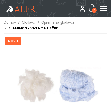
0
Domov
/
Glodavci
/
Oprema za glodavce
/
FLAMINGO - VATA ZA HRČKE
NOVO