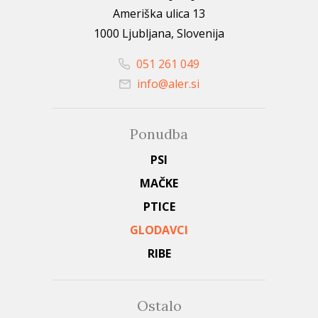
Ameriška ulica 13
1000 Ljubljana, Slovenija
051 261 049
info@aler.si
Ponudba
PSI
MAČKE
PTICE
GLODAVCI
RIBE
Ostalo