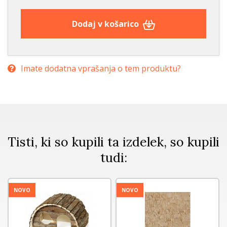
Dodaj v košarico
Imate dodatna vprašanja o tem produktu?
Tisti, ki so kupili ta izdelek, so kupili
tudi:
NOVO
NOVO