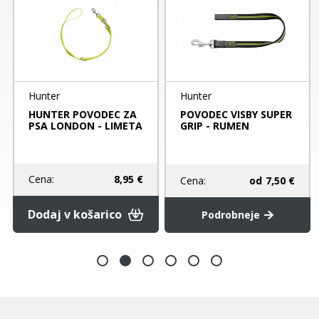
Hunter
Hunter
HUNTER POVODEC ZA
POVODEC VISBY SUPER
PSA LONDON - LIMETA
GRIP - RUMEN
Cena:
8,95 €
Cena:
od
7,50 €
Dodaj v košarico
Podrobneje