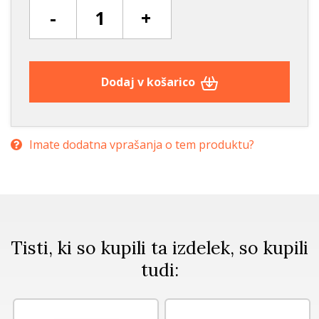
-
+
Dodaj v košarico
Imate dodatna vprašanja o tem produktu?
Tisti, ki so kupili ta izdelek, so kupili
tudi: