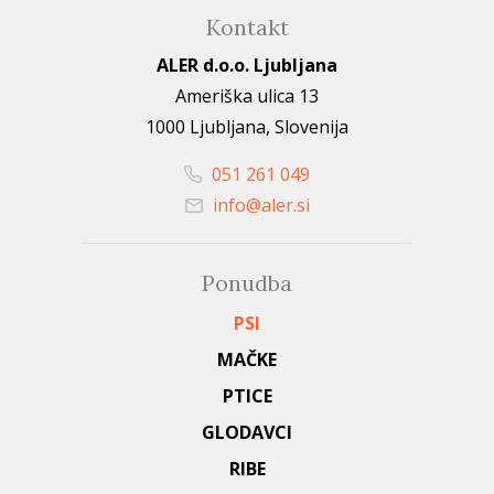
Kontakt
ALER d.o.o. Ljubljana
Ameriška ulica 13
1000 Ljubljana, Slovenija
051 261 049
info@aler.si
Ponudba
PSI
MAČKE
PTICE
GLODAVCI
RIBE