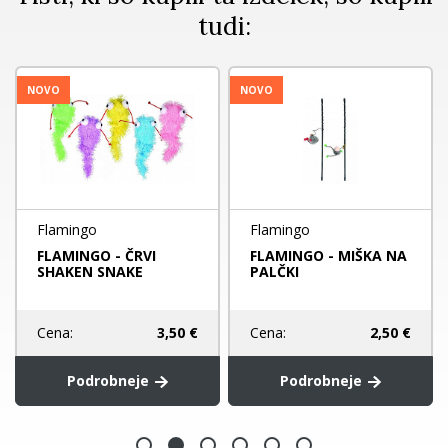
tudi:
NOVO
NOVO
Flamingo
Flamingo
FLAMINGO - ČRVI
FLAMINGO - MIŠKA NA
SHAKEN SNAKE
PALČKI
Cena:
3,50 €
Cena:
2,50 €
Podrobneje
Podrobneje