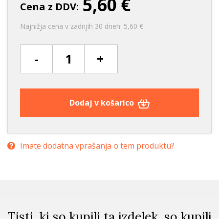
5,60 €
Cena z DDV:
Najnižja cena v zadnjih 30 dneh: 5,60 €
-
+
Dodaj v košarico
Imate dodatna vprašanja o tem produktu?
Tisti, ki so kupili ta izdelek, so kupili