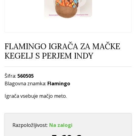
FLAMINGO IGRAČA ZA MAČKE
KEGELJ S PERJEM INDY
Šifra:
560505
Blagovna znamka:
Flamingo
Igrača vsebuje mačjo meto.
Razpoložljivost:
Na zalogi