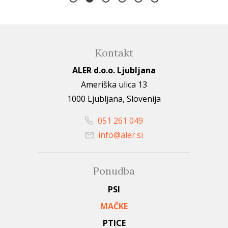
Kontakt
ALER d.o.o. Ljubljana
Ameriška ulica 13
1000 Ljubljana, Slovenija
051 261 049
info@aler.si
Ponudba
PSI
MAČKE
PTICE