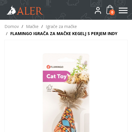
0
Domov
/
Mačke
/
Igrače za mačke
/
FLAMINGO IGRAČA ZA MAČKE KEGELJ S PERJEM INDY