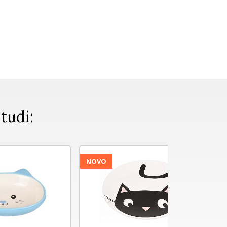
 tudi:
NOVO