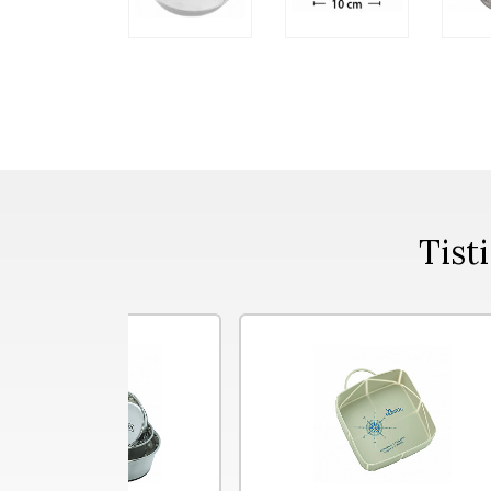
Tisti
NOVO