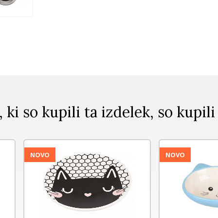
, ki so kupili ta izdelek, so kupili
NOVO
NOVO