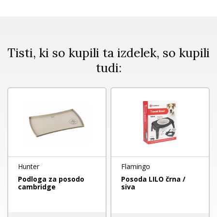
Tisti, ki so kupili ta izdelek, so kupili
tudi:
Hunter
Flamingo
Podloga za posodo
Posoda LILO črna /
cambridge
siva