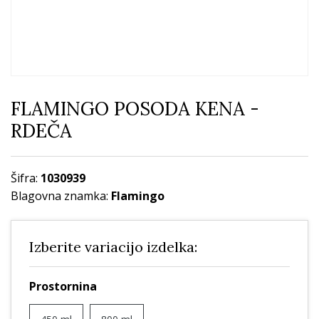
FLAMINGO POSODA KENA -
RDEČA
Šifra:
1030939
Blagovna znamka:
Flamingo
Izberite variacijo izdelka:
Prostornina