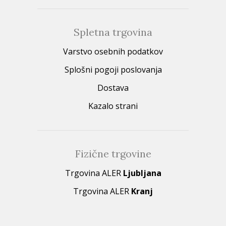
Spletna trgovina
Varstvo osebnih podatkov
Splošni pogoji poslovanja
Dostava
Kazalo strani
Fizične trgovine
Trgovina ALER
Ljubljana
Trgovina ALER
Kranj