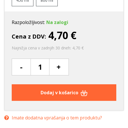
450 ml
800 ml
Razpoložljivost:
Na zalogi
4,70 €
Cena z DDV:
Najnižja cena v zadnjih 30 dneh: 4,70 €
-
+
Dodaj v košarico
Imate dodatna vprašanja o tem produktu?