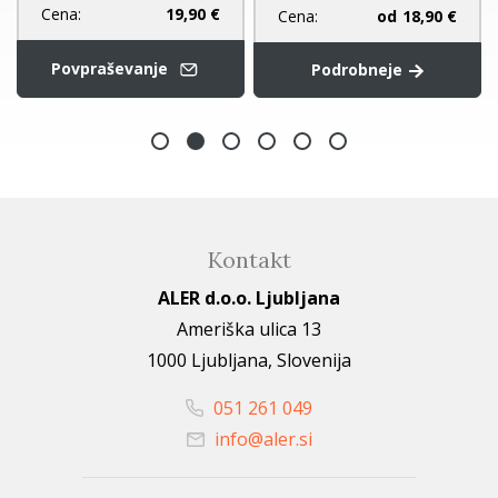
Cena:
19,90 €
Cena:
od
18,90 €
Povpraševanje
Podrobneje
Kontakt
ALER d.o.o. Ljubljana
Ameriška ulica 13
1000 Ljubljana, Slovenija
051 261 049
info@aler.si