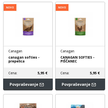
NOVO
NOVO
Canagan
Canagan
canagan softies -
CANAGAN SOFTIES -
prepelica
PIŠČANEC
Cena:
5,95 €
Cena:
5,95 €
Povpraševanje
Povpraševanje