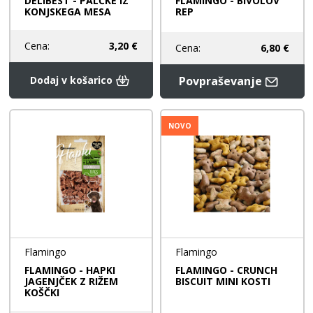
DELIBEST - PALČKE IZ
FLAMINGO - BIVOLOV
KONJSKEGA MESA
REP
Cena:
3,20 €
Cena:
6,80 €
Dodaj v košarico
Povpraševanje
NOVO
Flamingo
Flamingo
FLAMINGO - HAPKI
FLAMINGO - CRUNCH
JAGENJČEK Z RIŽEM
BISCUIT MINI KOSTI
KOŠČKI