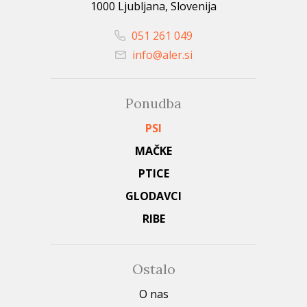
1000 Ljubljana, Slovenija
051 261 049
info@aler.si
Ponudba
PSI
MAČKE
PTICE
GLODAVCI
RIBE
Ostalo
O nas