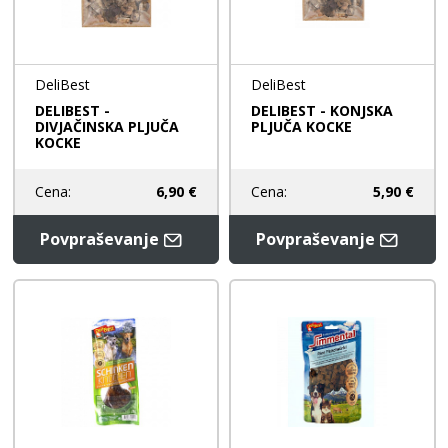
DeliBest
DeliBest
DELIBEST -
DELIBEST - KONJSKA
DIVJAČINSKA PLJUČA
PLJUČA KOCKE
KOCKE
Cena:
6,90 €
Cena:
5,90 €
Povpraševanje
Povpraševanje