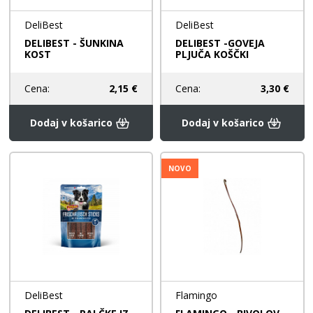
DeliBest
DeliBest
DELIBEST - ŠUNKINA
DELIBEST -GOVEJA
KOST
PLJUČA KOŠČKI
Cena:
2,15 €
Cena:
3,30 €
Dodaj v košarico
Dodaj v košarico
NOVO
DeliBest
Flamingo