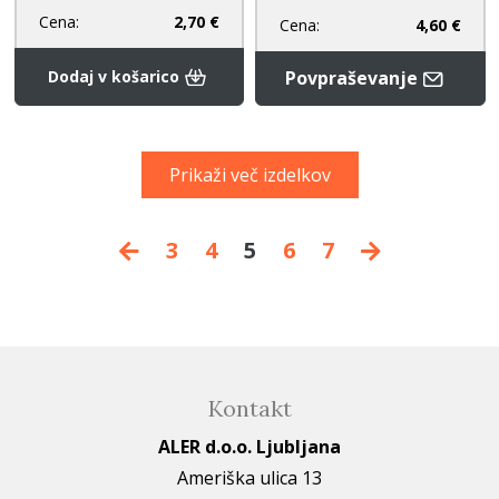
Cena:
2,70 €
Cena:
4,60 €
Dodaj v košarico
Povpraševanje
Prikaži več izdelkov
3
4
5
6
7
Kontakt
ALER d.o.o. Ljubljana
Ameriška ulica 13