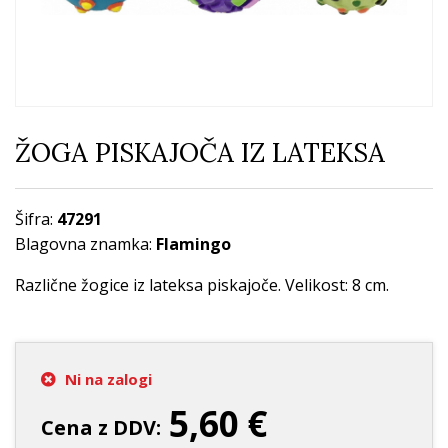
ŽOGA PISKAJOČA IZ LATEKSA
Šifra:
47291
Blagovna znamka:
Flamingo
Različne žogice iz lateksa piskajoče. Velikost: 8 cm.
Ni na zalogi
5,60 €
Cena z DDV: