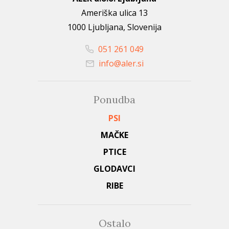
Ameriška ulica 13
1000 Ljubljana, Slovenija
051 261 049
info@aler.si
Ponudba
PSI
MAČKE
PTICE
GLODAVCI
RIBE
Ostalo