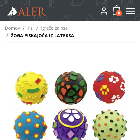
0
Domov
/
Psi
/
Igrače za pse
/
ŽOGA PISKAJOČA IZ LATEKSA