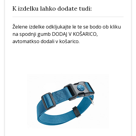
K izdelku lahko dodate tudi:
Želene izdelke odkljukajte le te se bodo ob kliku
na spodnji gumb DODAJ V KOŠARICO,
avtomatkso dodali v košarico.