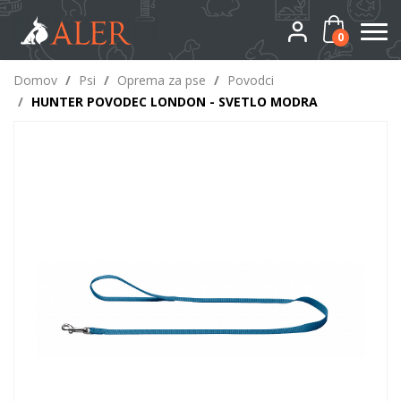
0
Domov
/
Psi
/
Oprema za pse
/
Povodci
/
HUNTER POVODEC LONDON - SVETLO MODRA