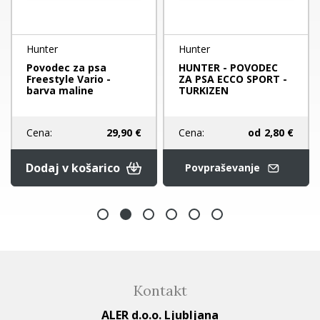
Hunter
Hunter
Povodec za psa
HUNTER - POVODEC
Freestyle Vario -
ZA PSA ECCO SPORT -
barva maline
TURKIZEN
Cena:
od
2,80 €
Cena:
29,90 €
Dodaj v košarico
Povpraševanje
Kontakt
ALER d.o.o. Ljubljana