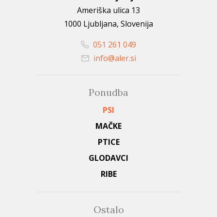
Ameriška ulica 13
1000 Ljubljana, Slovenija
051 261 049
info@aler.si
Ponudba
PSI
MAČKE
PTICE
GLODAVCI
RIBE
Ostalo