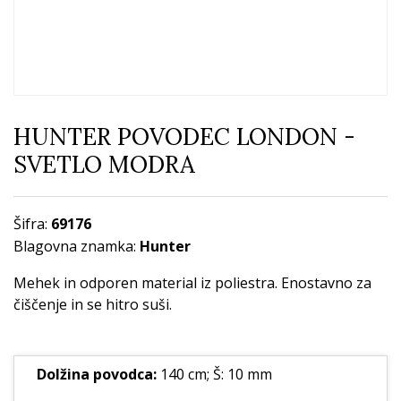
HUNTER POVODEC LONDON -
SVETLO MODRA
Šifra:
69176
Blagovna znamka:
Hunter
Mehek in odporen material iz poliestra. Enostavno za
čiščenje in se hitro suši.
Dolžina povodca:
140 cm; Š: 10 mm