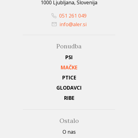
1000 Ljubljana, Slovenija
051 261 049
info@aler.si
Ponudba
PSI
MAČKE
PTICE
GLODAVCI
RIBE
Ostalo
O nas