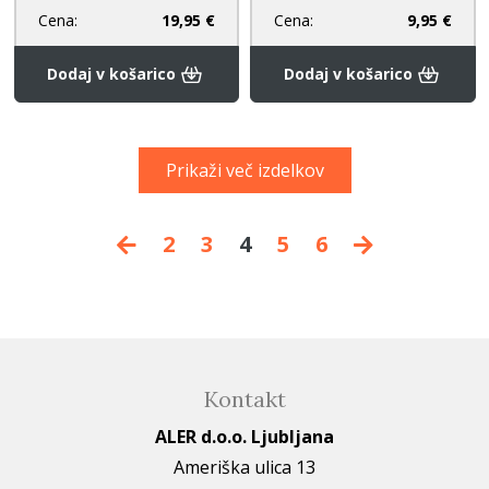
Cena:
19,95 €
Cena:
9,95 €
Dodaj v košarico
Dodaj v košarico
Prikaži več izdelkov
2
3
4
5
6
Kontakt
ALER d.o.o. Ljubljana
Ameriška ulica 13