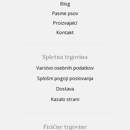
Blog
Pasme psov
Proizvajalci
Kontakt
Spletna trgovina
Varstvo osebnih podatkov
Splošni pogoji poslovanja
Dostava
Kazalo strani
Fizične trgovine