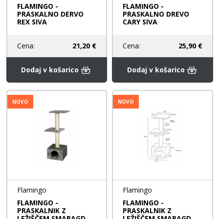
FLAMINGO -
FLAMINGO -
PRASKALNO DERVO
PRASKALNO DREVO
REX SIVA
CARY SIVA
Cena:
21,20 €
Cena:
25,90 €
Dodaj v košarico
Dodaj v košarico
NOVO
NOVO
Flamingo
Flamingo
FLAMINGO -
FLAMINGO -
PRASKALNIK Z
PRASKALNIK Z
LEŽIŠČEM SMARAGD
LEŽIŠČEM SMARAGD